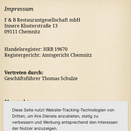
Impressum
F & B Restaurantgesellschaft mbH
Innere Klosterstraße 13
09111 Chemnitz
Handelsregister: HRB 19670
Registergericht: Amtsgericht Chemnitz
Vertreten durch:
Geschäftsführer Thomas Schulze
Kontakt
Diese Seite nutzt Website-Tracking-Technologien von
Dritten, um ihre Dienste anzubieten, stetig zu
Telefon: 0351/5004347
verbessern und Werbung entsprechend den Interessen
Telefax: 0351/5004348
der Nutzer anzuzeigen.