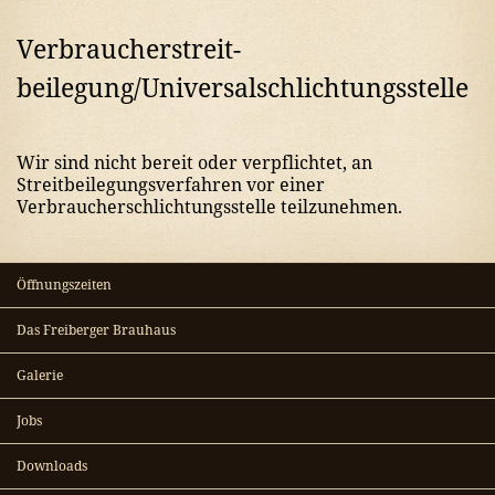
Verbraucher­streit­
beilegung/Universal­schlichtungs­stelle
Wir sind nicht bereit oder verpflichtet, an
Streitbeilegungsverfahren vor einer
Verbraucherschlichtungsstelle teilzunehmen.
Öffnungszeiten
Das Freiberger Brauhaus
Galerie
Jobs
Downloads